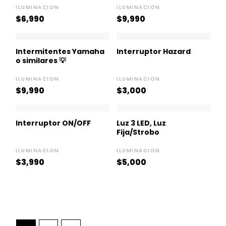
ILUMINACION
ILUMINACION
$
6,990
$
9,990
Intermitentes Yamaha
Interruptor Hazard
o similares 💡
ILUMINACION
ILUMINACION
$
9,990
$
3,000
Interruptor ON/OFF
Luz 3 LED, Luz
Fija/Strobo
ILUMINACION
ILUMINACION
$
3,990
$
5,000