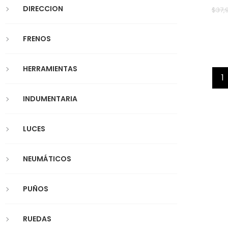
DIRECCION
$
37,
FRENOS
HERRAMIENTAS
1
INDUMENTARIA
LUCES
NEUMÁTICOS
PUÑOS
RUEDAS