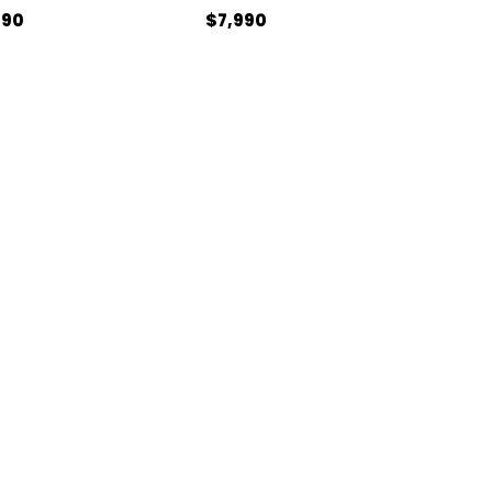
990
$
7,990