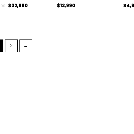
$
32,990
$
12,990
$
4,
990
2
→