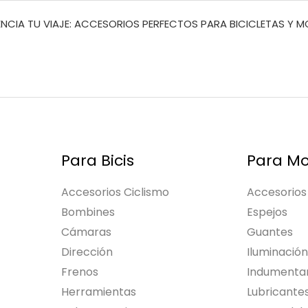
NCIA TU VIAJE: ACCESORIOS PERFECTOS PARA BICICLETAS Y 
Para Bicis
Para Mo
Accesorios Ciclismo
Accesorios
Bombines
Espejos
Cámaras
Guantes
Dirección
Iluminación
Frenos
Indumentar
Herramientas
Lubricante