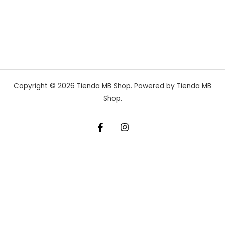
Copyright © 2026 Tienda MB Shop. Powered by Tienda MB
Shop.