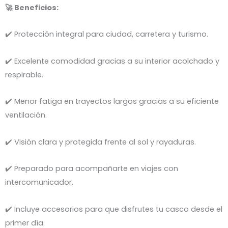
🚀 Beneficios:
✔️ Protección integral para ciudad, carretera y turismo.
✔️ Excelente comodidad gracias a su interior acolchado y
respirable.
✔️ Menor fatiga en trayectos largos gracias a su eficiente
ventilación.
✔️ Visión clara y protegida frente al sol y rayaduras.
✔️ Preparado para acompañarte en viajes con
intercomunicador.
✔️ Incluye accesorios para que disfrutes tu casco desde el
primer día.