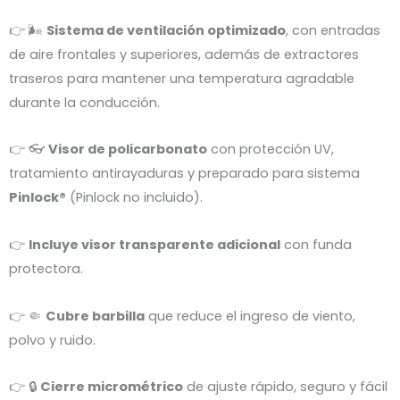
👉 🌬️
Sistema de ventilación optimizado
, con entradas
de aire frontales y superiores, además de extractores
traseros para mantener una temperatura agradable
durante la conducción.
👉 👓
Visor de policarbonato
con protección UV,
tratamiento antirayaduras y preparado para sistema
Pinlock®
(Pinlock no incluido).
👉
Incluye visor transparente adicional
con funda
protectora.
👉 🤏
Cubre barbilla
que reduce el ingreso de viento,
polvo y ruido.
👉 🔒
Cierre micrométrico
de ajuste rápido, seguro y fácil