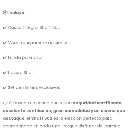
📦 Incluye:
✔️ Casco Integral Shaft 502
✔️ Visor transparente adicional
✔️ Funda para visor
✔️ Llavero Shaft
✔️ Set de stickers exclusivos
👉 Si buscas un casco que reúna
seguridad certificada,
excelente ventilación, gran comodidad y un diseño que
destaque
, el
Shaft 502
es la elección perfecta para
acompañarte en cada ruta. Porque disfrutar del camino