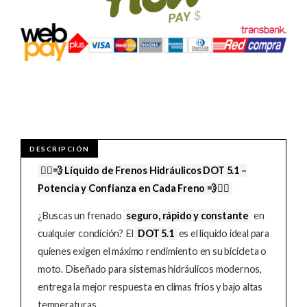
🚵‍♂️💨 Líquido de Frenos Hidráulicos DOT 5.1 –
Potencia y Confianza en Cada Freno 💨🚵‍♀️
¿Buscas un frenado
seguro, rápido y constante
en
cualquier condición? El
DOT 5.1
es el líquido ideal para
quienes exigen el máximo rendimiento en su bicicleta o
moto. Diseñado para sistemas hidráulicos modernos,
entrega la mejor respuesta en climas fríos y bajo altas
temperaturas.