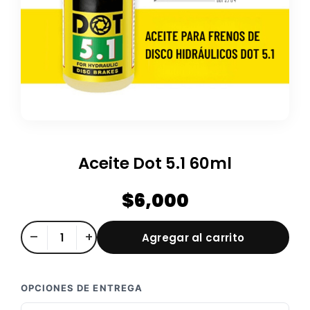
Aceite Dot 5.1 60ml
$
6,000
Aceite
–
+
Agregar al carrito
Dot
5.1
60ml
OPCIONES DE ENTREGA
cantidad