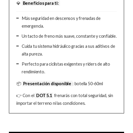
💎
Beneficios para ti:
Más seguridad en descensos y frenadas de
emergencia.
Un tacto de freno más suave, constante y confiable.
Cuida tu sistema hidráulico gracias a sus aditivos de
alta pureza.
Perfecto para ciclistas exigentes y riders de alto
rendimiento.
📦
Presentación disponible
: botella 50-60ml
👉 Con el
DOT 5.1
frenarás con total seguridad, sin
importar el terreno ni las condiciones.