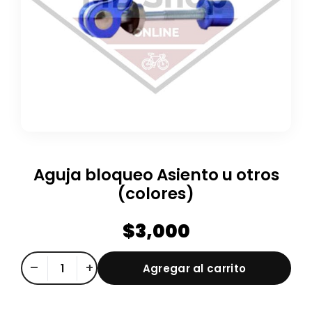
Aguja bloqueo Asiento u otros
(colores)
$
3,000
Aguja
–
+
Agregar al carrito
bloqueo
Asiento