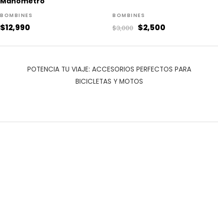
Manómetro
BOMBINES
BOMBINES
$
12,990
$
2,500
$
3,000
POTENCIA TU VIAJE: ACCESORIOS PERFECTOS PARA
BICICLETAS Y MOTOS