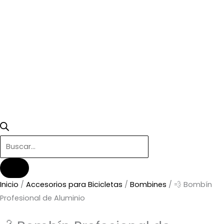
Inicio
/
Accesorios para Bicicletas
/
Bombines
/ 💨 Bombín
Profesional de Aluminio