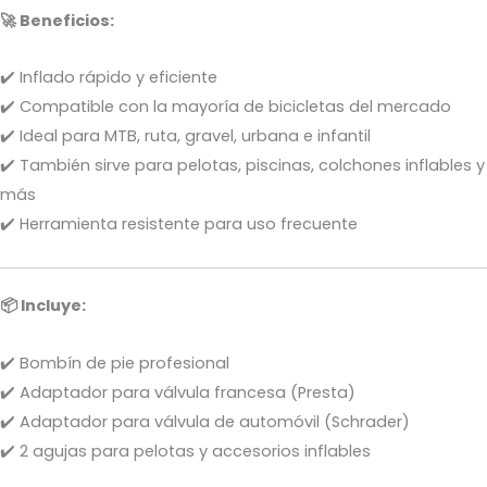
🚀 Beneficios:
✔️ Inflado rápido y eficiente
✔️ Compatible con la mayoría de bicicletas del mercado
✔️ Ideal para MTB, ruta, gravel, urbana e infantil
✔️ También sirve para pelotas, piscinas, colchones inflables y
más
✔️ Herramienta resistente para uso frecuente
📦 Incluye:
✔️ Bombín de pie profesional
✔️ Adaptador para válvula francesa (Presta)
✔️ Adaptador para válvula de automóvil (Schrader)
✔️ 2 agujas para pelotas y accesorios inflables