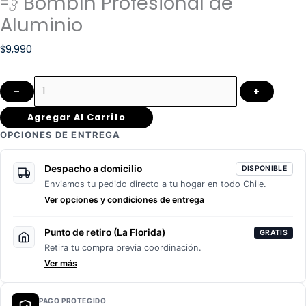
💨 Bombín Profesional de
Aluminio
$
9,990
–
+
Agregar Al Carrito
OPCIONES DE ENTREGA
Despacho a domicilio
DISPONIBLE
Enviamos tu pedido directo a tu hogar en todo Chile.
Ver opciones y condiciones de entrega
Punto de retiro (La Florida)
GRATIS
Retira tu compra previa coordinación.
Ver más
PAGO PROTEGIDO