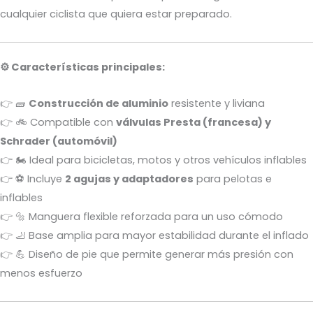
cualquier ciclista que quiera estar preparado.
⚙️ Características principales:
👉 🧱
Construcción de aluminio
resistente y liviana
👉 🚲 Compatible con
válvulas Presta (francesa) y
Schrader (automóvil)
👉 🏍️ Ideal para bicicletas, motos y otros vehículos inflables
👉 ⚽ Incluye
2 agujas y adaptadores
para pelotas e
inflables
👉 🔩 Manguera flexible reforzada para un uso cómodo
👉 🦶 Base amplia para mayor estabilidad durante el inflado
👉 💪 Diseño de pie que permite generar más presión con
menos esfuerzo