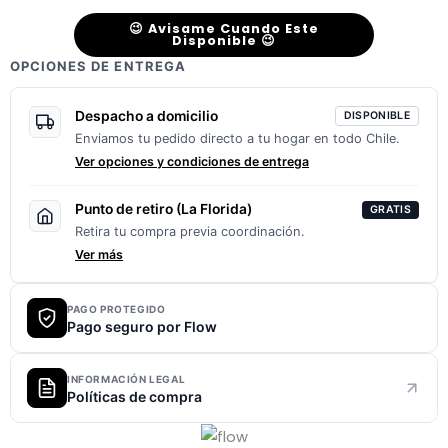
😉 Avisame Cuando Este
Disponible 😉
OPCIONES DE ENTREGA
Despacho a domicilio
DISPONIBLE
Enviamos tu pedido directo a tu hogar en todo Chile.
Ver opciones y condiciones de entrega
Punto de retiro (La Florida)
GRATIS
Retira tu compra previa coordinación.
Ver más
PAGO PROTEGIDO
Pago seguro por Flow
INFORMACIÓN LEGAL
Políticas de compra