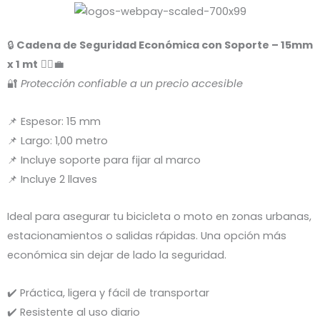
🔒
Cadena de Seguridad Económica con Soporte – 15mm
x 1 mt
🚴‍♂️💼
🔐
Protección confiable a un precio accesible
📌 Espesor: 15 mm
📌 Largo: 1,00 metro
📌 Incluye soporte para fijar al marco
📌 Incluye 2 llaves
Ideal para asegurar tu bicicleta o moto en zonas urbanas,
estacionamientos o salidas rápidas. Una opción más
económica sin dejar de lado la seguridad.
✔️ Práctica, ligera y fácil de transportar
✔️ Resistente al uso diario