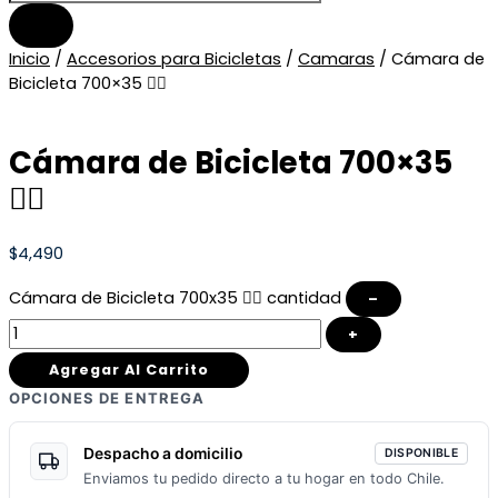
Inicio
/
Accesorios para Bicicletas
/
Camaras
/ Cámara de
Bicicleta 700×35 🚴‍♀️
Cámara de Bicicleta 700×35
🚴‍♀️
$
4,490
Cámara de Bicicleta 700x35 🚴‍♀️ cantidad
–
+
Agregar Al Carrito
OPCIONES DE ENTREGA
Despacho a domicilio
DISPONIBLE
Enviamos tu pedido directo a tu hogar en todo Chile.