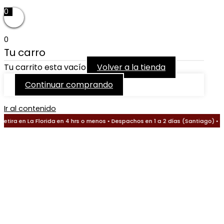
0
0
Tu carro
Tu carrito esta vacío
Volver a la tienda
Continuar comprando
Ir al contenido
tira en La Florida en 4 hrs o menos • Despachos en 1 a 2 días (Santiago) • 1