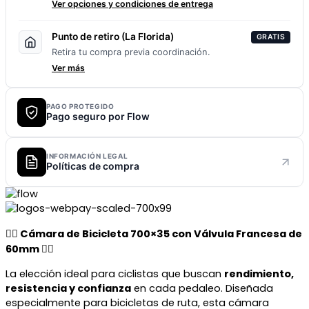
Ver opciones y condiciones de entrega
Punto de retiro (La Florida)
GRATIS
Retira tu compra previa coordinación.
Ver más
PAGO PROTEGIDO
Pago seguro por Flow
INFORMACIÓN LEGAL
Políticas de compra
🚴‍♂️ Cámara de Bicicleta 700×35 con Válvula Francesa de
60mm 🚴‍♀️
La elección ideal para ciclistas que buscan
rendimiento,
resistencia y confianza
en cada pedaleo. Diseñada
especialmente para bicicletas de ruta, esta cámara