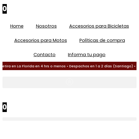
0
Home
Nosotros
Accesorios para Bicicletas
Accesorios para Motos
Políticas de compra
Contacto
Informa tu pago
tira en La Florida en 4 hrs o menos • Despachos en 1 a 2 días (Santiago) • 1
$
0
0