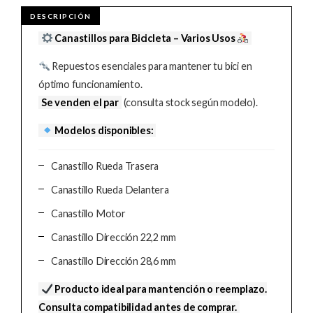
Canastillos para Bicicleta – Varios Usos
Repuestos esenciales para mantener tu bici en
óptimo funcionamiento.
Se venden el par
(consulta stock según modelo).
Modelos disponibles:
Canastillo Rueda Trasera
Canastillo Rueda Delantera
Canastillo Motor
Canastillo Dirección 22,2 mm
Canastillo Dirección 28,6 mm
Producto ideal para mantención o reemplazo.
Consulta compatibilidad antes de comprar.