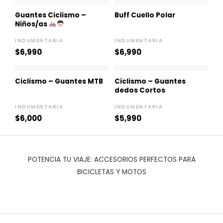
Guantes Ciclismo –
Buff Cuello Polar
Niños/as
INDUMENTARIA
INDUMENTARIA
$
6,990
$
6,990
Ciclismo – Guantes MTB
Ciclismo – Guantes
dedos Cortos
INDUMENTARIA
INDUMENTARIA
$
6,000
$
5,990
POTENCIA TU VIAJE: ACCESORIOS PERFECTOS PARA
BICICLETAS Y MOTOS