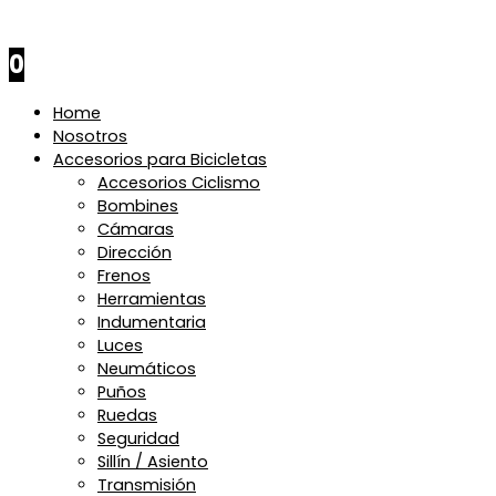
$
0
0
Home
Nosotros
Accesorios para Bicicletas
Accesorios Ciclismo
Bombines
Cámaras
Dirección
Frenos
Herramientas
Indumentaria
Luces
Neumáticos
Puños
Ruedas
Seguridad
Sillín / Asiento
Transmisión