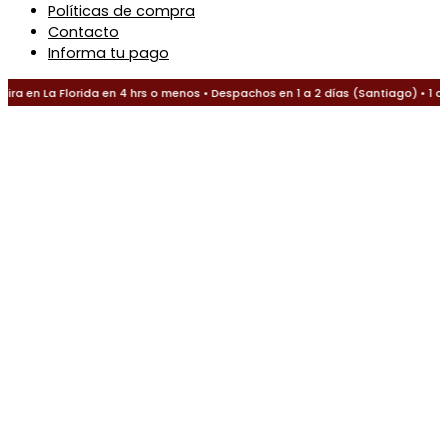
Políticas de compra
Contacto
Informa tu pago
a en La Florida en 4 hrs o menos • Despachos en 1 a 2 días (Santiago) • 1 a 