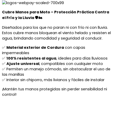
Cubre Manos para Moto – Protección Práctica Contra
el Frío y la Lluvia 🛡️🏍️
Diseñados para los que no paran ni con frío ni con lluvia.
Estos cubre manos bloquean el viento helado y resisten el
agua, brindando comodidad y seguridad al conducir.
✅
Material exterior de Cordura
con capas
impermeables
✅
100% resistentes al agua
, ideales para días lluviosos
✅
Ajuste universal
, compatibles con cualquier moto
✅ Permiten un manejo cómodo, sin obstaculizar el uso de
las manillas
✅ Interior sin chiporro, más livianos y fáciles de instalar
¡Mantén tus manos protegidas sin perder sensibilidad ni
control!