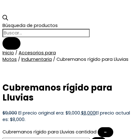
Búsqueda de productos
Inicio
/
Accesorios para
Motos
/
Indumentaria
/ Cubremanos rígido para Lluvias
Cubremanos rígido para
Lluvias
$
9,000
El precio original era: $9,000.
$
8,000
El precio actual
es: $8,000.
Cubremanos rígido para Lluvias cantidad
–