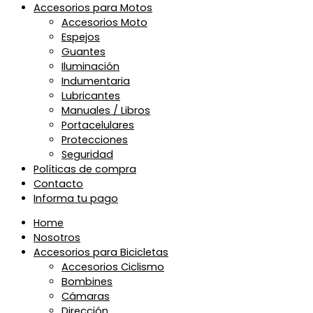
Accesorios para Motos
Accesorios Moto
Espejos
Guantes
Iluminación
Indumentaria
Lubricantes
Manuales / Libros
Portacelulares
Protecciones
Seguridad
Políticas de compra
Contacto
Informa tu pago
Home
Nosotros
Accesorios para Bicicletas
Accesorios Ciclismo
Bombines
Cámaras
Dirección