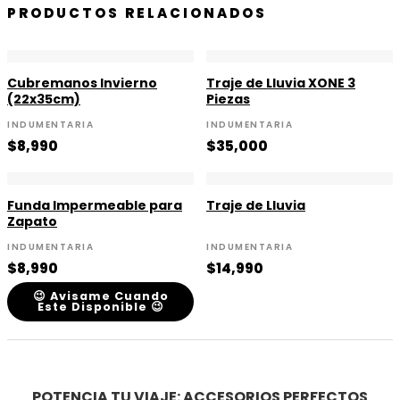
PRODUCTOS RELACIONADOS
Cubremanos Invierno
Traje de Lluvia XONE 3
(22x35cm)
Piezas
INDUMENTARIA
INDUMENTARIA
$
8,990
$
35,000
Funda Impermeable para
Traje de Lluvia
Zapato
INDUMENTARIA
INDUMENTARIA
$
8,990
$
14,990
😉 Avisame Cuando
Este Disponible 😉
POTENCIA TU VIAJE: ACCESORIOS PERFECTOS