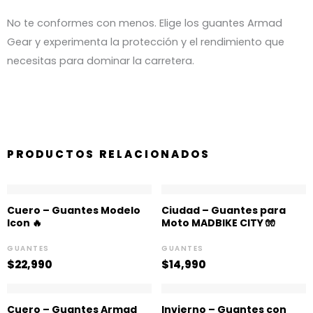
No te conformes con menos. Elige los guantes Armad
Gear y experimenta la protección y el rendimiento que
necesitas para dominar la carretera.
PRODUCTOS RELACIONADOS
Cuero – Guantes Modelo
Ciudad – Guantes para
Icon 🔥
Moto MADBIKE CITY 🧤
GUANTES
GUANTES
$
22,990
$
14,990
Cuero – Guantes Armad
Invierno – Guantes con