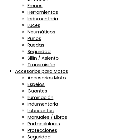
Frenos
Herramientas
Indumentaria
Luces
Neumáticos
Puños
Ruedas
Seguridad
Sillín / Asiento
Transmisión
Accesorios para Motos
Accesorios Moto
Espejos
Guantes
Iluminación
Indumentaria
Lubricantes
Manuales / Libros
Portacelulares
Protecciones
Seguridad