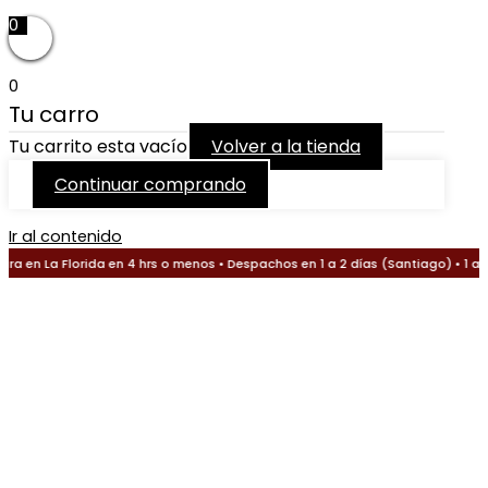
0
0
Tu carro
Tu carrito esta vacío
Volver a la tienda
Continuar comprando
Ir al contenido
a en La Florida en 4 hrs o menos • Despachos en 1 a 2 días (Santiago) • 1 a 