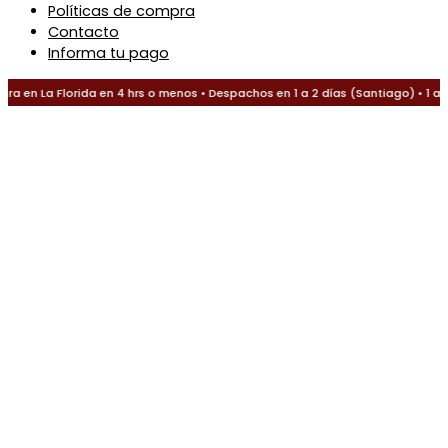
Políticas de compra
Contacto
Informa tu pago
a en La Florida en 4 hrs o menos • Despachos en 1 a 2 días (Santiago) • 1 a 