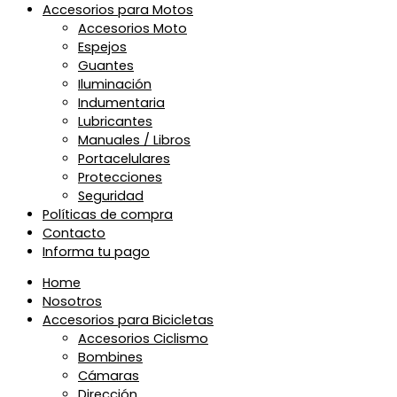
Accesorios para Motos
Accesorios Moto
Espejos
Guantes
Iluminación
Indumentaria
Lubricantes
Manuales / Libros
Portacelulares
Protecciones
Seguridad
Políticas de compra
Contacto
Informa tu pago
Home
Nosotros
Accesorios para Bicicletas
Accesorios Ciclismo
Bombines
Cámaras
Dirección