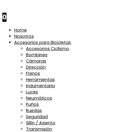
$
0
0
Home
Nosotros
Accesorios para Bicicletas
Accesorios Ciclismo
Bombines
Cámaras
Dirección
Frenos
Herramientas
Indumentaria
Luces
Neumáticos
Puños
Ruedas
Seguridad
Sillín / Asiento
Transmisión