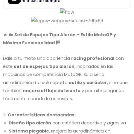
Políticas de compra
🔥
🏍️ Set de Espejos Tipo Alerón – Estilo MotoGP y
Máxima Funcionalidad 🏁
Dale a tu moto una apariencia
racing profesional
con
este
set de espejos tipo alerón
, inspirados en las
máquinas de competencia MotoGP. Su diseño
aerodinámico no solo aporta
estilo y carácter
, sino que
también
mejora el flujo del viento
y permite plegarlos
fácilmente cuando lo necesites.
✨
Características destacadas:
🔹
Diseño tipo alerón
con estética deportiva y agresiva
🔹
Sistema plegable
, mejora la aerodinámica en