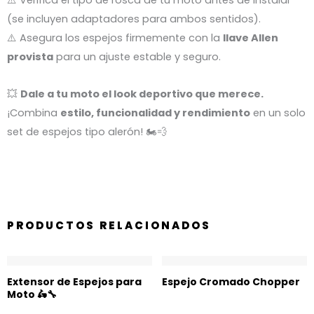
(se incluyen adaptadores para ambos sentidos).
⚠️ Asegura los espejos firmemente con la
llave Allen
provista
para un ajuste estable y seguro.
💥
Dale a tu moto el look deportivo que merece.
¡Combina
estilo, funcionalidad y rendimiento
en un solo
set de espejos tipo alerón! 🏍️💨
PRODUCTOS RELACIONADOS
Extensor de Espejos para
Espejo Cromado Chopper
Moto 🛵🔧