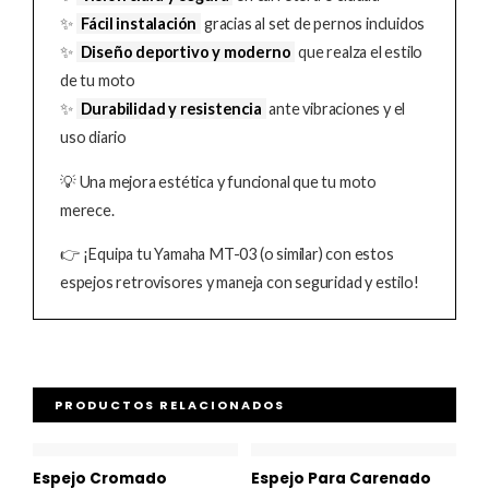
✨
Fácil instalación
gracias al set de pernos incluidos
✨
Diseño deportivo y moderno
que realza el estilo
de tu moto
✨
Durabilidad y resistencia
ante vibraciones y el
uso diario
💡 Una mejora estética y funcional que tu moto
merece.
👉 ¡Equipa tu Yamaha MT-03 (o similar) con estos
espejos retrovisores y maneja con seguridad y estilo!
PRODUCTOS RELACIONADOS
Espejo Cromado
Espejo Para Carenado