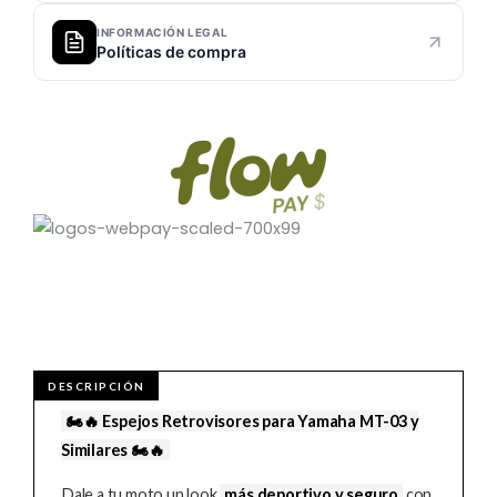
INFORMACIÓN LEGAL
Políticas de compra
🏍️🔥 Espejos Retrovisores para Yamaha MT-03 y
Similares 🏍️🔥
Dale a tu moto un look
más deportivo y seguro
con