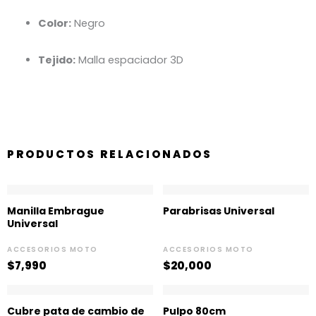
Color:
Negro
Tejido:
Malla espaciador 3D
PRODUCTOS RELACIONADOS
Manilla Embrague
Parabrisas Universal
Universal
ACCESORIOS MOTO
ACCESORIOS MOTO
$
7,990
$
20,000
Cubre pata de cambio de
Pulpo 80cm