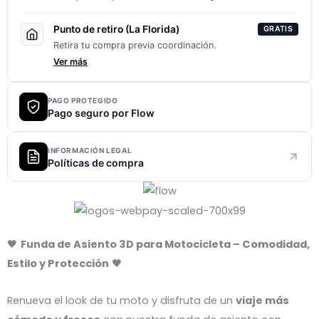
Punto de retiro (La Florida)
GRATIS
Retira tu compra previa coordinación.
Ver más
PAGO PROTEGIDO
Pago seguro por Flow
INFORMACIÓN LEGAL
Políticas de compra
🖤
Funda de Asiento 3D para Motocicleta – Comodidad,
Estilo y Protección
🖤
Renueva el look de tu moto y disfruta de un
viaje más