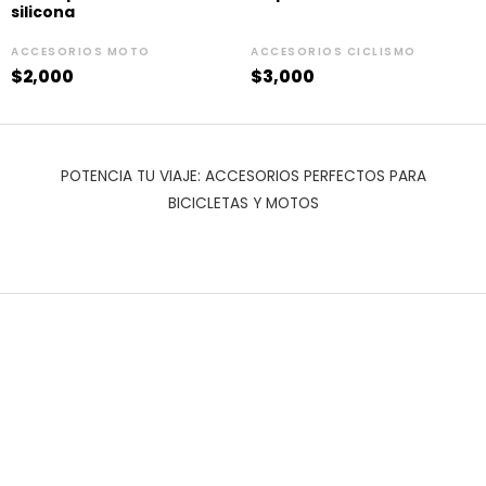
silicona
ACCESORIOS MOTO
ACCESORIOS CICLISMO
$
2,000
$
3,000
POTENCIA TU VIAJE: ACCESORIOS PERFECTOS PARA
BICICLETAS Y MOTOS