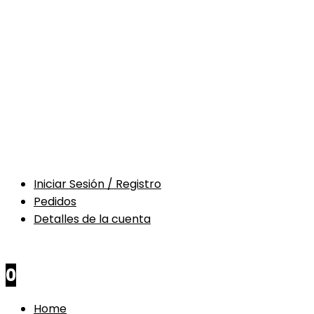
Iniciar Sesión / Registro
Pedidos
Detalles de la cuenta
$
0
0
Home