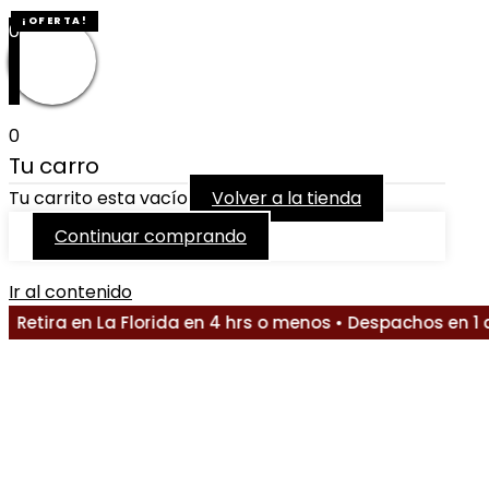
¡OFERTA!
0
0
Tu carro
Tu carrito esta vacío
Volver a la tienda
Continuar comprando
Ir al contenido
ira en La Florida en 4 hrs o menos • Despachos en 1 a 2 