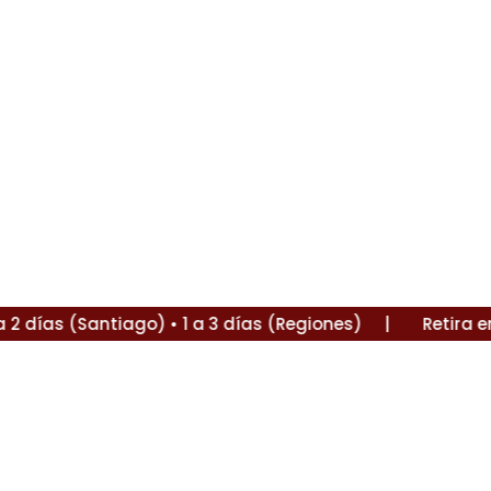
días (Santiago) • 1 a 3 días (Regiones) |
Retira en La 