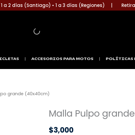
 a 2 días (Santiago) • 1 a 3 días (Regiones) |
Retira e
ICLETAS
ACCESORIOS PARA MOTOS
POLÍTICAS 
ulpo grande (40x40cm)
Malla Pulpo grand
$
3,000