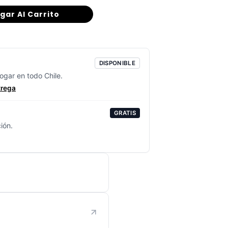
gar Al Carrito
DISPONIBLE
ogar en todo Chile.
trega
GRATIS
ión.