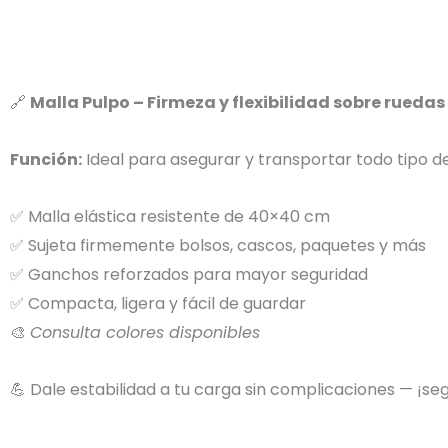
🔗
Malla Pulpo – Firmeza y flexibilidad sobre ruedas
Función:
Ideal para asegurar y transportar todo tipo d
✅ Malla elástica resistente de 40×40 cm
✅ Sujeta firmemente bolsos, cascos, paquetes y más
✅ Ganchos reforzados para mayor seguridad
✅ Compacta, ligera y fácil de guardar
🎨
Consulta colores disponibles
💪 Dale estabilidad a tu carga sin complicaciones — ¡se