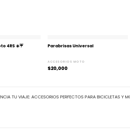
to 4RS ☀️☔
Parabrisas Universal
ACCESORIOS MOTO
$
20,000
NCIA TU VIAJE: ACCESORIOS PERFECTOS PARA BICICLETAS Y 