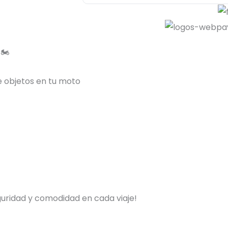
🏍️
e objetos en tu moto
guridad y comodidad en cada viaje!