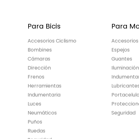
Para Bicis
Para Mo
Accesorios Ciclismo
Accesorios
Bombines
Espejos
Cámaras
Guantes
Dirección
Iluminación
Frenos
Indumentar
Herramientas
Lubricante
Indumentaria
Portacelul
Luces
Proteccion
Neumáticos
Seguridad
Puños
Ruedas