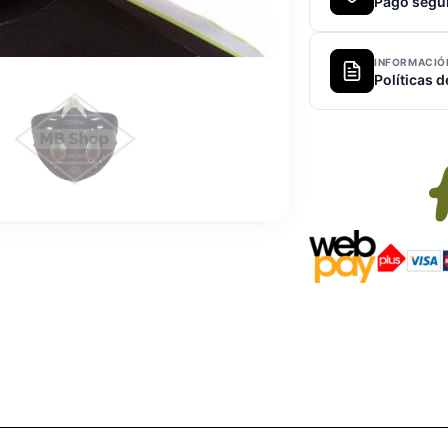
Pago segu
INFORMACIÓ
Políticas 