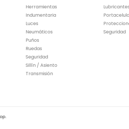
Herramientas
Lubricante
Indumentaria
Portacelul
Luces
Proteccion
Neumáticos
Seguridad
Puños
Ruedas
Seguridad
Sillín / Asiento
Transmisión
op.