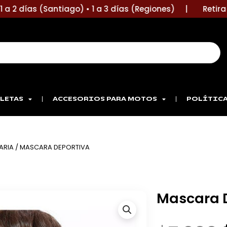
 2 días (Santiago) • 1 a 3 días (Regiones) |
Retira en 
LETAS
ACCESORIOS PARA MOTOS
POLÍTICA
ARIA
/ MASCARA DEPORTIVA
Mascara 