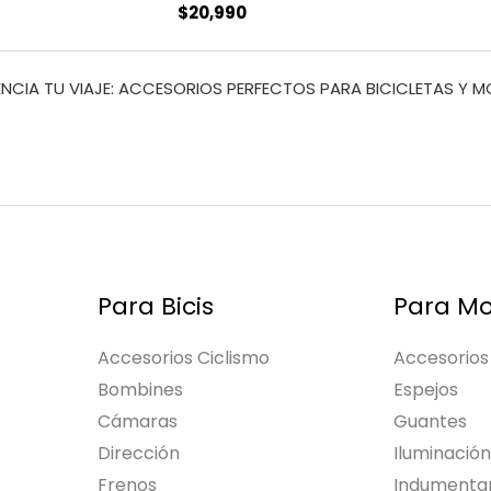
$
20,990
NCIA TU VIAJE: ACCESORIOS PERFECTOS PARA BICICLETAS Y 
Para Bicis
Para Mo
Accesorios Ciclismo
Accesorios
Bombines
Espejos
Cámaras
Guantes
Dirección
Iluminación
Frenos
Indumentar