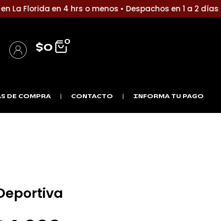
La Florida en 4 hrs o menos • Despachos en 1 a 2 días (S
0
$
0
S DE COMPRA
CONTACTO
INFORMA TU PAGO
Deportiva