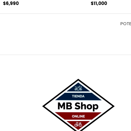
$
6,990
$
11,000
POTE