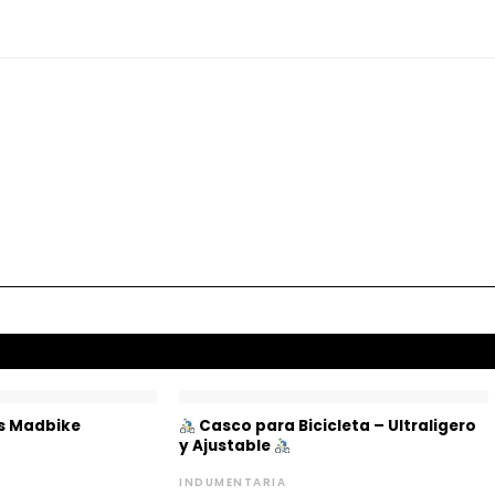
s Madbike
Casco para Bicicleta – Ultraligero
y Ajustable
INDUMENTARIA