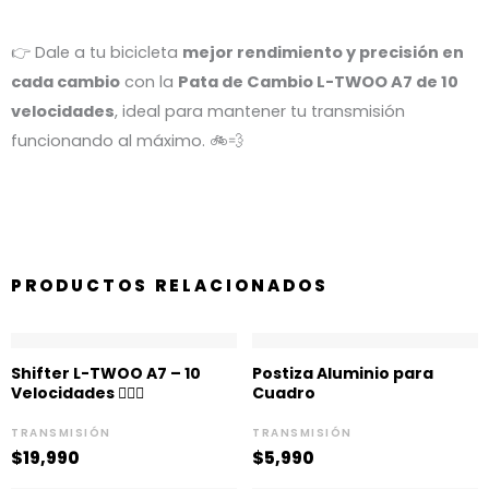
👉 Dale a tu bicicleta
mejor rendimiento y precisión en
cada cambio
con la
Pata de Cambio L-TWOO A7 de 10
velocidades
, ideal para mantener tu transmisión
funcionando al máximo. 🚲💨
PRODUCTOS RELACIONADOS
Shifter L-TWOO A7 – 10
Postiza Aluminio para
Velocidades 🚵🏻‍♀️
Cuadro
TRANSMISIÓN
TRANSMISIÓN
$
19,990
$
5,990