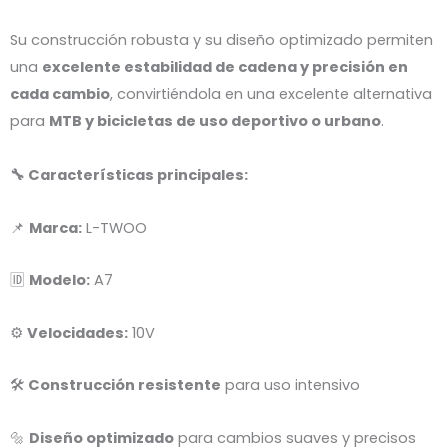
Su construcción robusta y su diseño optimizado permiten
una
excelente estabilidad de cadena y precisión en
cada cambio
, convirtiéndola en una excelente alternativa
para
MTB y bicicletas de uso deportivo o urbano
.
🔧 Características principales:
📌
Marca:
L-TWOO
🆔
Modelo:
A7
⚙️
Velocidades:
10V
🛠️
Construcción resistente
para uso intensivo
🔩
Diseño optimizado
para cambios suaves y precisos