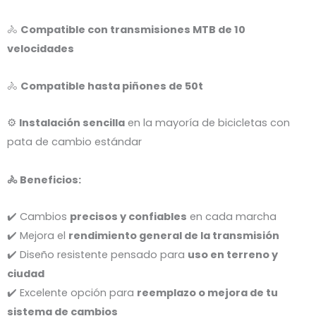
🚴
Compatible con transmisiones MTB de 10
velocidades
🚴
Compatible hasta piñones de 50t
⚙️
Instalación sencilla
en la mayoría de bicicletas con
pata de cambio estándar
🚴 Beneficios:
✔️ Cambios
precisos y confiables
en cada marcha
✔️ Mejora el
rendimiento general de la transmisión
✔️ Diseño resistente pensado para
uso en terreno y
ciudad
✔️ Excelente opción para
reemplazo o mejora de tu
sistema de cambios