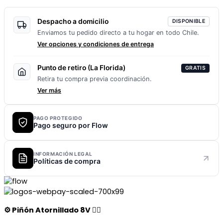
Despacho a domicilio
DISPONIBLE
Enviamos tu pedido directo a tu hogar en todo Chile.
Ver opciones y condiciones de entrega
Punto de retiro (La Florida)
GRATIS
Retira tu compra previa coordinación.
Ver más
PAGO PROTEGIDO
Pago seguro por Flow
INFORMACIÓN LEGAL
Políticas de compra
⚙️ Piñón Atornillado 8V 🚴‍♂️