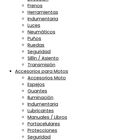
Frenos
Herramientas
Indumentaria
Luces
Neumáticos
Puños
Ruedas
Seguridad
Sillín / Asiento
Transmisión
Accesorios para Motos
Accesorios Moto
Espejos
Guantes
Iluminación
Indumentaria
Lubricantes
Manuales / Libros
Portacelulares
Protecciones
Seguridad