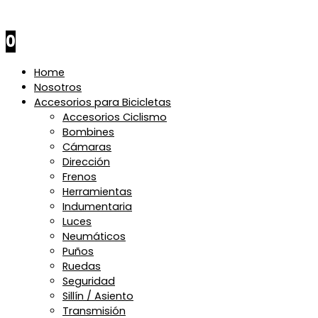
$
0
0
Home
Nosotros
Accesorios para Bicicletas
Accesorios Ciclismo
Bombines
Cámaras
Dirección
Frenos
Herramientas
Indumentaria
Luces
Neumáticos
Puños
Ruedas
Seguridad
Sillín / Asiento
Transmisión