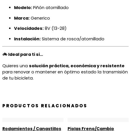
Modelo:
Piñón atornillado
Marca:
Generico
Velocidades:
8V (13-28)
Instalación:
Sistema de rosca/atornillado
🚲 Ideal para ti si…
Quieres una
solución práctica, económica y resistente
para renovar o mantener en óptimo estado la transmisión
de tu bicicleta.
PRODUCTOS RELACIONADOS
Rodamientos / Canastillos
Piolas Freno/Cambio