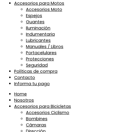
Accesorios para Motos
Accesorios Moto
Espejos
Guantes
Iluminación
Indumentaria
Lubricantes
Manuales / Libros
Portacelulares
Protecciones
Seguridad
Políticas de compra
Contacto
Informa tu pago
Home
Nosotros
Accesorios para Bicicletas
Accesorios Ciclismo
Bombines
Cámaras
Dirección