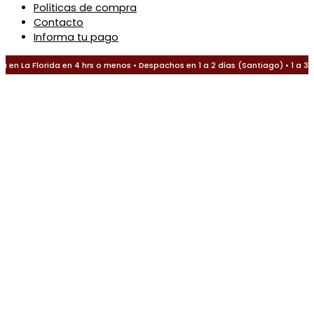
Políticas de compra
Contacto
Informa tu pago
en La Florida en 4 hrs o menos • Despachos en 1 a 2 días (Santiago) • 1 a 3 