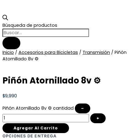
Búsqueda de productos
Inicio
/
Accesorios para Bicicletas
/
Transmisión
/ Piñón
Atornillado 8v ⚙️
Piñón Atornillado 8v ⚙️
$
9,990
Piñón Atornillado 8v ⚙️ cantidad
–
+
Agregar Al Carrito
OPCIONES DE ENTREGA