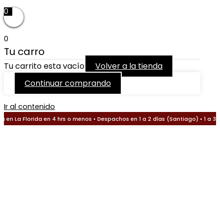
0
0
Tu carro
Tu carrito esta vacío
Volver a la tienda
Continuar comprando
Ir al contenido
en La Florida en 4 hrs o menos • Despachos en 1 a 2 días (Santiago) • 1 a 3 