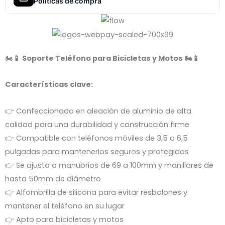
Políticas de compra
🏍️
📱
Soporte Teléfono para Bicicletas y Motos
🏍️
📱
Características clave:
👉
Confeccionado en aleación de aluminio de alta
calidad para una durabilidad y construcción firme
👉
Compatible con teléfonos móviles de 3,5 a 6,5
pulgadas para mantenerlos seguros y protegidos
👉
Se ajusta a manubrios de 69 a 100mm y manillares de
hasta 50mm de diámetro
👉
Alfombrilla de silicona para evitar resbalones y
mantener el teléfono en su lugar
👉
Apto para bicicletas y motos