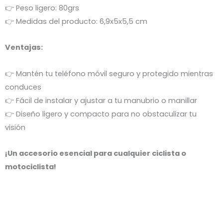
👉
Peso ligero: 80grs
👉
Medidas del producto: 6,9x5x5,5 cm
Ventajas:
👉
Mantén tu teléfono móvil seguro y protegido mientras
conduces
👉
Fácil de instalar y ajustar a tu manubrio o manillar
👉
Diseño ligero y compacto para no obstaculizar tu
visión
¡Un accesorio esencial para cualquier ciclista o
motociclista!