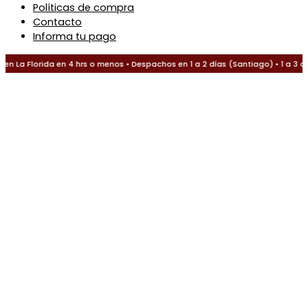
Políticas de compra
Contacto
Informa tu pago
 La Florida en 4 hrs o menos • Despachos en 1 a 2 días (Santiago) • 1 a 3 dí