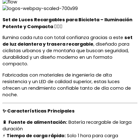
Set de Luces Recargables para Bicicleta – Iluminación
Potente y Compacta 🚴‍♂️✨
Ilumina cada ruta con total confianza gracias a este
set
de luz delantera y trasera recargable
, diseñado para
ciclistas urbanos y de montaña que buscan seguridad,
durabilidad y un diseño moderno en un formato
compacto.
Fabricadas con materiales de ingeniería de alta
resistencia y un LED de calidad superior, estas luces
ofrecen un rendimiento confiable tanto de día como de
noche.
✨ Características Principales
🔋
Fuente de alimentación:
Batería recargable de larga
duración
⚡
Tiempo de carga rápido:
Solo 1 hora para carga