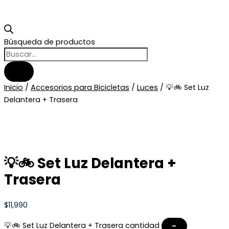
Búsqueda de productos
Inicio
/
Accesorios para Bicicletas
/
Luces
/ 💡🚲 Set Luz
Delantera + Trasera
💡🚲 Set Luz Delantera +
Trasera
$
11,990
💡🚲 Set Luz Delantera + Trasera cantidad
–