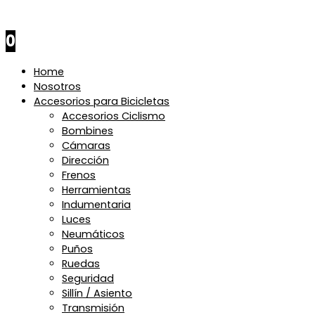
$
0
0
Home
Nosotros
Accesorios para Bicicletas
Accesorios Ciclismo
Bombines
Cámaras
Dirección
Frenos
Herramientas
Indumentaria
Luces
Neumáticos
Puños
Ruedas
Seguridad
Sillín / Asiento
Transmisión