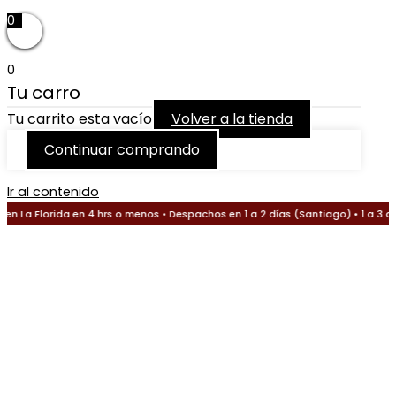
0
0
Tu carro
Tu carrito esta vacío
Volver a la tienda
Continuar comprando
Ir al contenido
 La Florida en 4 hrs o menos • Despachos en 1 a 2 días (Santiago) • 1 a 3 dí