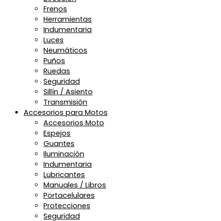
Frenos
Herramientas
Indumentaria
Luces
Neumáticos
Puños
Ruedas
Seguridad
Sillín / Asiento
Transmisión
Accesorios para Motos
Accesorios Moto
Espejos
Guantes
Iluminación
Indumentaria
Lubricantes
Manuales / Libros
Portacelulares
Protecciones
Seguridad