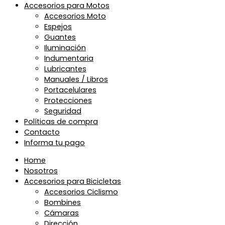
Accesorios para Motos
Accesorios Moto
Espejos
Guantes
Iluminación
Indumentaria
Lubricantes
Manuales / Libros
Portacelulares
Protecciones
Seguridad
Políticas de compra
Contacto
Informa tu pago
Home
Nosotros
Accesorios para Bicicletas
Accesorios Ciclismo
Bombines
Cámaras
Dirección