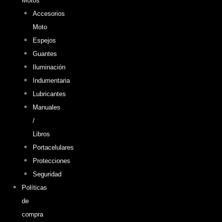
Motos
Accesorios
Moto
Espejos
Guantes
Iluminación
Indumentaria
Lubricantes
Manuales
/
Libros
Portacelulares
Protecciones
Seguridad
Políticas
de
compra