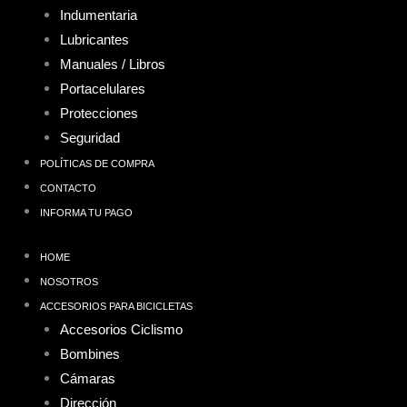
Indumentaria
Lubricantes
Manuales / Libros
Portacelulares
Protecciones
Seguridad
POLÍTICAS DE COMPRA
CONTACTO
INFORMA TU PAGO
HOME
NOSOTROS
ACCESORIOS PARA BICICLETAS
Accesorios Ciclismo
Bombines
Cámaras
Dirección