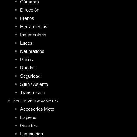
Cámaras
Dirección
Frenos
Herramientas
Indumentaria
Luces
Neumáticos
Puños
Ruedas
Seguridad
Sillín / Asiento
Transmisión
ACCESORIOS PARA MOTOS
Accesorios Moto
Espejos
Guantes
Iluminación