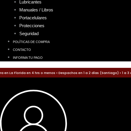
Lubricantes
Manuales / Libros
Portacelulares
Protecciones
Seguridad
POLÍTICAS DE COMPRA
CONTACTO
INFORMA TU PAGO
 La Florida en 4 hrs o menos • Despachos en 1 a 2 días (Santiago) • 1 a 3 dí