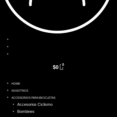
Iniciar Sesión / Registro
Pedidos
Detalles de la cuenta
0
$
0
HOME
NOSOTROS
ACCESORIOS PARA BICICLETAS
Accesorios Ciclismo
Bombines