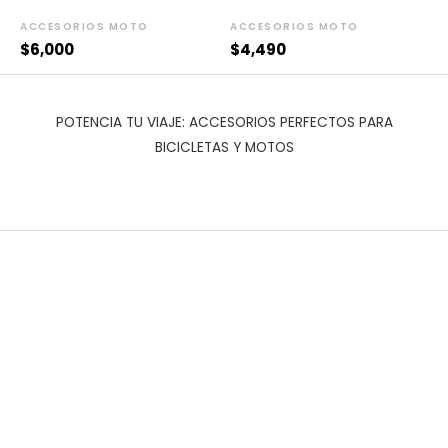
ACCESORIOS MOTO
ACCESORIOS MOTO
$
6,000
$
4,490
POTENCIA TU VIAJE: ACCESORIOS PERFECTOS PARA
BICICLETAS Y MOTOS