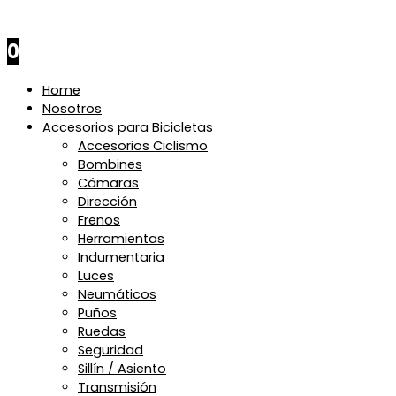
$
0
0
Home
Nosotros
Accesorios para Bicicletas
Accesorios Ciclismo
Bombines
Cámaras
Dirección
Frenos
Herramientas
Indumentaria
Luces
Neumáticos
Puños
Ruedas
Seguridad
Sillín / Asiento
Transmisión