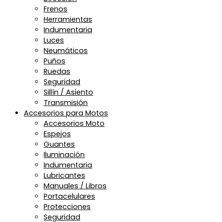
Frenos
Herramientas
Indumentaria
Luces
Neumáticos
Puños
Ruedas
Seguridad
Sillín / Asiento
Transmisión
Accesorios para Motos
Accesorios Moto
Espejos
Guantes
Iluminación
Indumentaria
Lubricantes
Manuales / Libros
Portacelulares
Protecciones
Seguridad