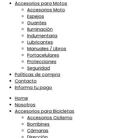
Accesorios para Motos
Accesorios Moto
Espejos
Guantes
Iluminación
Indumentaria
Lubricantes
Manuales / Libros
Portacelulares
Protecciones
Seguridad
Políticas de compra
Contacto
Informa tu pago
Home
Nosotros
Accesorios para Bicicletas
Accesorios Ciclismo
Bombines
Cámaras
Dirección