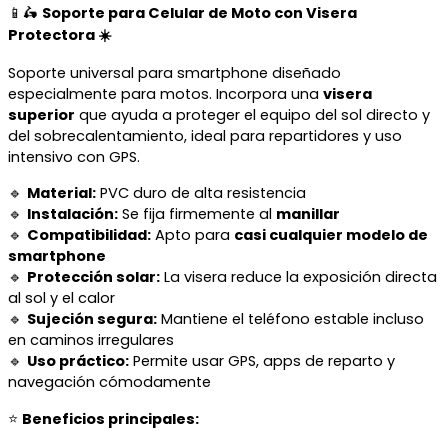
📱🛵
Soporte para Celular de Moto con Visera
Protectora ☀️
Soporte universal para smartphone diseñado
especialmente para motos. Incorpora una
visera
superior
que ayuda a proteger el equipo del sol directo y
del sobrecalentamiento, ideal para repartidores y uso
intensivo con GPS.
🔹
Material:
PVC duro de alta resistencia
🔹
Instalación:
Se fija firmemente al
manillar
🔹
Compatibilidad:
Apto para
casi cualquier modelo de
smartphone
🔹
Protección solar:
La visera reduce la exposición directa
al sol y el calor
🔹
Sujeción segura:
Mantiene el teléfono estable incluso
en caminos irregulares
🔹
Uso práctico:
Permite usar GPS, apps de reparto y
navegación cómodamente
⭐
Beneficios principales: