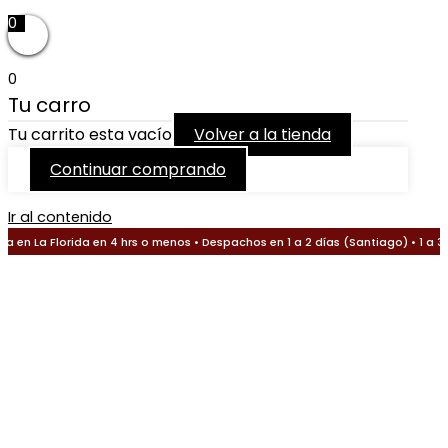
0
0
Tu carro
Tu carrito esta vacío
Volver a la tienda
Continuar comprando
Ir al contenido
 en La Florida en 4 hrs o menos • Despachos en 1 a 2 días (Santiago) • 1 a 3