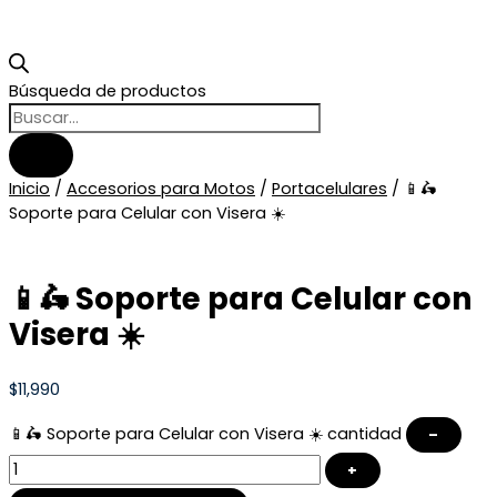
Búsqueda de productos
Inicio
/
Accesorios para Motos
/
Portacelulares
/ 📱🛵
Soporte para Celular con Visera ☀️
📱🛵 Soporte para Celular con
Visera ☀️
$
11,990
📱🛵 Soporte para Celular con Visera ☀️ cantidad
–
+