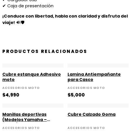
✔ Caja de presentación
¡Conduce con libertad, habla con claridad y disfruta del
viaje!
🔊🛡️
PRODUCTOS RELACIONADOS
Cubre estanque Adhesivo
Lamina Antiempañante
moto
para Casco
ACCESORIOS MOTO
ACCESORIOS MOTO
$
4,990
$
5,000
Manillas deportivas
Cubre Calzado Goma
(Modelos Yamaha –
Pulsar)
ACCESORIOS MOTO
ACCESORIOS MOTO