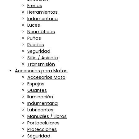
Frenos
Herramientas
Indumentaria
Luces
Neumáticos
Puños
Ruedas
Seguridad
Sillín / Asiento
Transmisión
Accesorios para Motos
Accesorios Moto
Espejos
Guantes
Iluminación
Indumentaria
Lubricantes
Manuales / Libros
Portacelulares
Protecciones
Seguridad