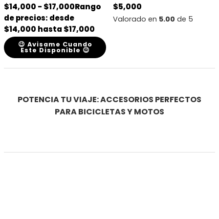
$
14,000
-
$
17,000
Rango
$
5,000
de precios: desde
Valorado en
5.00
de 5
$14,000 hasta $17,000
😉 Avisame Cuando
Este Disponible 😉
POTENCIA TU VIAJE: ACCESORIOS PERFECTOS
PARA BICICLETAS Y MOTOS