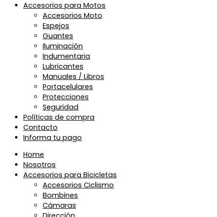
Accesorios para Motos
Accesorios Moto
Espejos
Guantes
Iluminación
Indumentaria
Lubricantes
Manuales / Libros
Portacelulares
Protecciones
Seguridad
Políticas de compra
Contacto
Informa tu pago
Home
Nosotros
Accesorios para Bicicletas
Accesorios Ciclismo
Bombines
Cámaras
Dirección