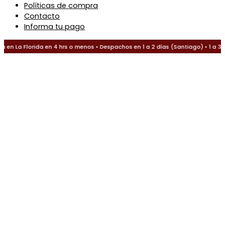
Políticas de compra
Contacto
Informa tu pago
en La Florida en 4 hrs o menos • Despachos en 1 a 2 días (Santiago) • 1 a 3 