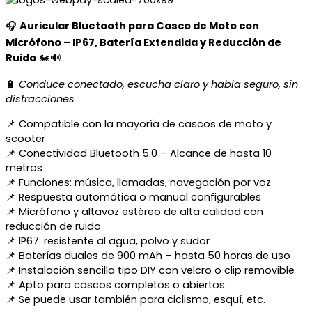
🎧
Auricular Bluetooth para Casco de Moto con
Micrófono – IP67, Batería Extendida y Reducción de
Ruido
🏍️🔊
🔋
Conduce conectado, escucha claro y habla seguro, sin
distracciones
📌 Compatible con la mayoría de cascos de moto y
scooter
📌 Conectividad Bluetooth 5.0 – Alcance de hasta 10
metros
📌 Funciones: música, llamadas, navegación por voz
📌 Respuesta automática o manual configurables
📌 Micrófono y altavoz estéreo de alta calidad con
reducción de ruido
📌 IP67: resistente al agua, polvo y sudor
📌 Baterías duales de 900 mAh – hasta 50 horas de uso
📌 Instalación sencilla tipo DIY con velcro o clip removible
📌 Apto para cascos completos o abiertos
📌 Se puede usar también para ciclismo, esquí, etc.