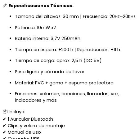
📏
Especificaciones Técnicas:
Tamaño del altavoz: 30 mm | Frecuencia: 20Hz–20KHz
Potencia: 10mW x2
Batería interna: 3.7V 250mAh
Tiempo en espera: +200 h | Reproducción: +11 h
Tiempo de carga: aprox. 2,5 h (DC 5V)
Peso ligero y cómodo de llevar
Material: PVC + goma + espuma protectora
Funciones: volumen, canciones, llamadas, voz,
indicadores y más
📦 Incluye:
✔ 1 Auricular Bluetooth
✔ Clips y velcro de montaje
✔ Manual de uso
✔ Cargador USB