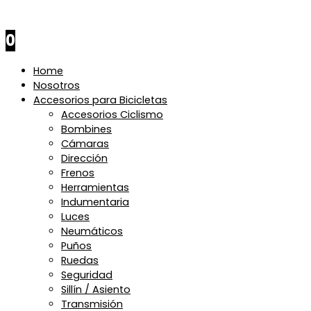
$
0
0
Home
Nosotros
Accesorios para Bicicletas
Accesorios Ciclismo
Bombines
Cámaras
Dirección
Frenos
Herramientas
Indumentaria
Luces
Neumáticos
Puños
Ruedas
Seguridad
Sillín / Asiento
Transmisión