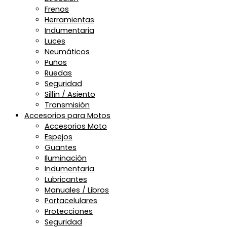
Frenos
Herramientas
Indumentaria
Luces
Neumáticos
Puños
Ruedas
Seguridad
Sillín / Asiento
Transmisión
Accesorios para Motos
Accesorios Moto
Espejos
Guantes
Iluminación
Indumentaria
Lubricantes
Manuales / Libros
Portacelulares
Protecciones
Seguridad