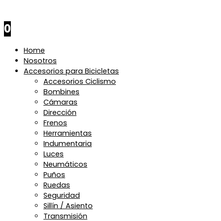
$
0
0
Home
Nosotros
Accesorios para Bicicletas
Accesorios Ciclismo
Bombines
Cámaras
Dirección
Frenos
Herramientas
Indumentaria
Luces
Neumáticos
Puños
Ruedas
Seguridad
Sillín / Asiento
Transmisión