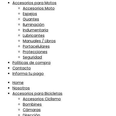
Accesorios para Motos
Accesorios Moto
Espejos
Guantes
Iluminación
Indumentaria
Lubricantes
Manuales / Libros
Portacelulares
Protecciones
Seguridad
Políticas de compra
Contacto
Informa tu pago
Home
Nosotros
Accesorios para Bicicletas
Accesorios Ciclismo
Bombines
Cámaras
Dirección