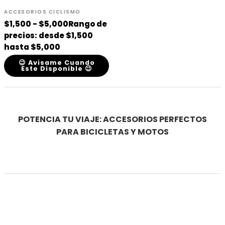
ACCESORIOS CICLISMO
$
1,500
-
$
5,000
Rango de
precios: desde $1,500
hasta $5,000
😉 Avisame Cuando
Este Disponible 😉
POTENCIA TU VIAJE: ACCESORIOS PERFECTOS
PARA BICICLETAS Y MOTOS