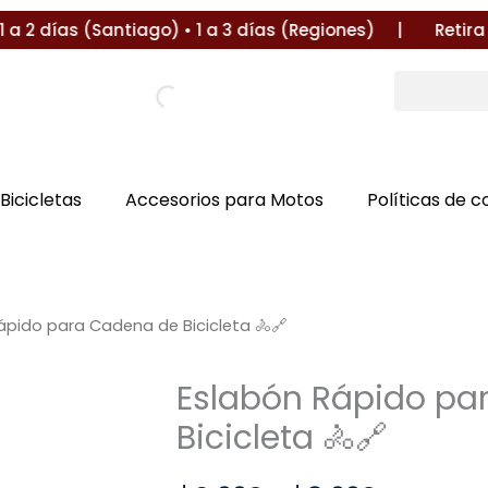
2 días (Santiago) • 1 a 3 días (Regiones) |
Retira en L
Bicicletas
Accesorios para Motos
Políticas de 
ápido para Cadena de Bicicleta 🚴🔗
Eslabón Rápido pa
Bicicleta 🚴🔗