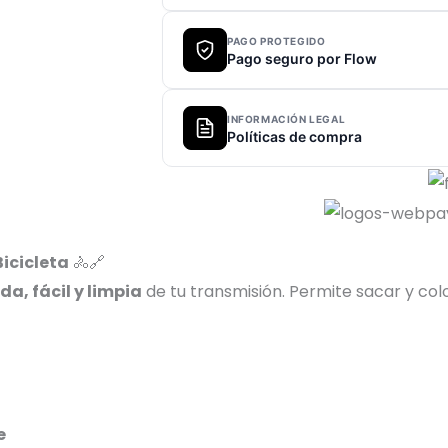
PAGO PROTEGIDO
Pago seguro por Flow
INFORMACIÓN LEGAL
Políticas de compra
icicleta
🚴🔗
a, fácil y limpia
de tu transmisión. Permite sacar y col
e