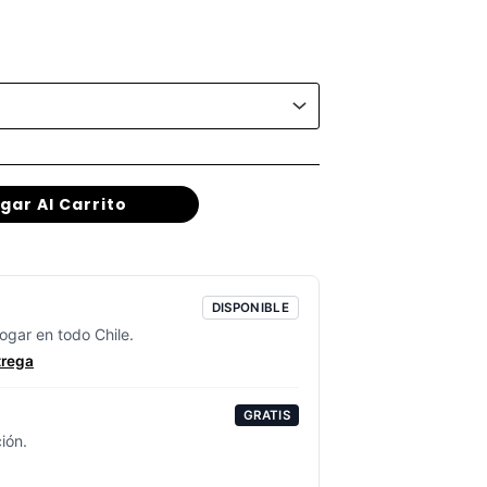
gar Al Carrito
DISPONIBLE
ogar en todo Chile.
trega
GRATIS
ión.