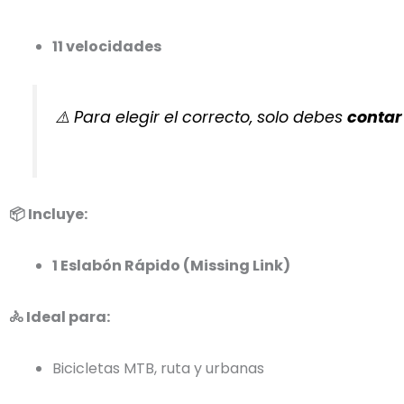
11 velocidades
⚠️ Para elegir el correcto, solo debes
contar
📦 Incluye:
1 Eslabón Rápido (Missing Link)
🚴 Ideal para:
Bicicletas MTB, ruta y urbanas