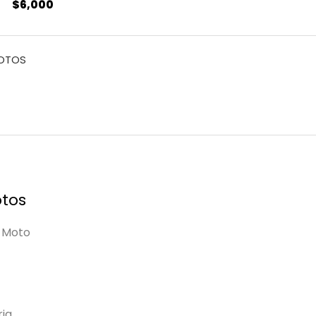
$
6,000
MOTOS
tos
 Moto
ia