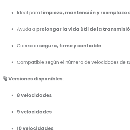
Ideal para
limpieza, mantención y reemplazo
Ayuda a
prolongar la vida útil de la transmisi
Conexión
segura, firme y confiable
Compatible según el número de velocidades de tu
🔢 Versiones disponibles:
8 velocidades
9 velocidades
10 velocidades