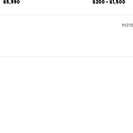
$
5,990
$
200
-
$
1,500
$1,
POTE