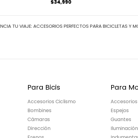
$
34,990
500
NCIA TU VIAJE: ACCESORIOS PERFECTOS PARA BICICLETAS Y 
Para Bicis
Para Mo
Accesorios Ciclismo
Accesorios
Bombines
Espejos
Cámaras
Guantes
Dirección
Iluminación
Frenos
Indumentar