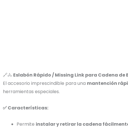
🔗🚴
Eslabón Rápido / Missing Link para Cadena de B
El accesorio imprescindible para una
mantención rápid
herramientas especiales.
✅ Características:
Permite
instalar y retirar la cadena fácilment