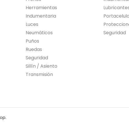
Herramientas
Lubricante
Indumentaria
Portacelul
Luces
Proteccion
Neumáticos
Seguridad
Puños
Ruedas
Seguridad
Sillín / Asiento
Transmisión
op.