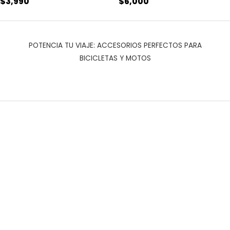
$
3,990
$
6,000
POTENCIA TU VIAJE: ACCESORIOS PERFECTOS PARA
BICICLETAS Y MOTOS