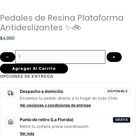
Pedales de Resina Plataforma
Antideslizantes ✨🚲
$
4,990
–
+
Agregar Al Carrito
OPCIONES DE ENTREGA
Despacho a domicilio
DISPONIBLE
Enviamos tu pedido directo a tu hogar en todo Chile.
Ver opciones y condiciones de entrega
Punto de retiro (La Florida)
GRATIS
Retira tu compra previa coordinación.
Ver más