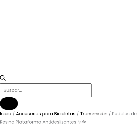
Inicio
/
Accesorios para Bicicletas
/
Transmisión
/ Pedales de
Resina Plataforma Antideslizantes ✨🚲