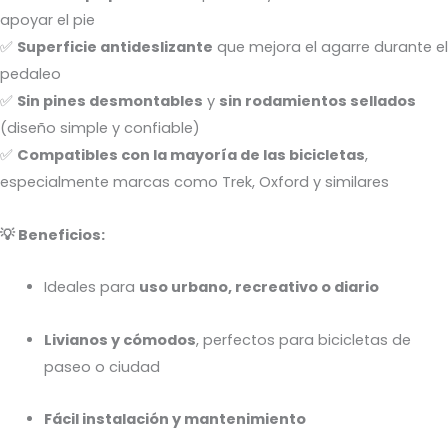
apoyar el pie
✅
Superficie antideslizante
que mejora el agarre durante el
pedaleo
✅
Sin pines desmontables
y
sin rodamientos sellados
(diseño simple y confiable)
✅
Compatibles con la mayoría de las bicicletas
,
especialmente marcas como Trek, Oxford y similares
💡 Beneficios:
Ideales para
uso urbano, recreativo o diario
Livianos y cómodos
, perfectos para bicicletas de
paseo o ciudad
Fácil instalación y mantenimiento