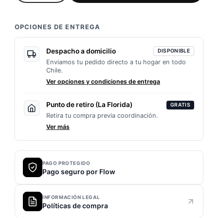
motor
cantidad
OPCIONES DE ENTREGA
Despacho a domicilio
DISPONIBLE
Enviamos tu pedido directo a tu hogar en todo
Chile.
Ver opciones y condiciones de entrega
Punto de retiro (La Florida)
GRATIS
Retira tu compra previa coordinación.
Ver más
PAGO PROTEGIDO
Pago seguro por Flow
INFORMACIÓN LEGAL
Políticas de compra