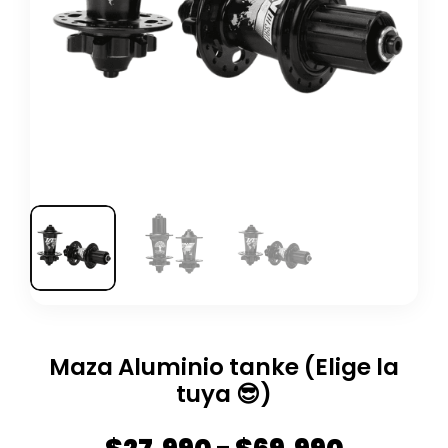
Maza Aluminio tanke (Elige la
tuya 😎)
Rango