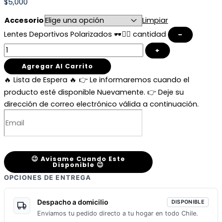
$5,000
Accesorio
Limpiar
Lentes Deportivos Polarizados 🕶️🚴‍♂️ cantidad
–
+
Agregar Al Carrito
🔥 Lista de Espera 🔥
👉 Le informaremos cuando el
producto esté disponible Nuevamente. 👉 Deje su
dirección de correo electrónico válida a continuación.
😉 Avisame Cuando Este
Disponible 😉
OPCIONES DE ENTREGA
Despacho a domicilio
DISPONIBLE
Enviamos tu pedido directo a tu hogar en todo Chile.