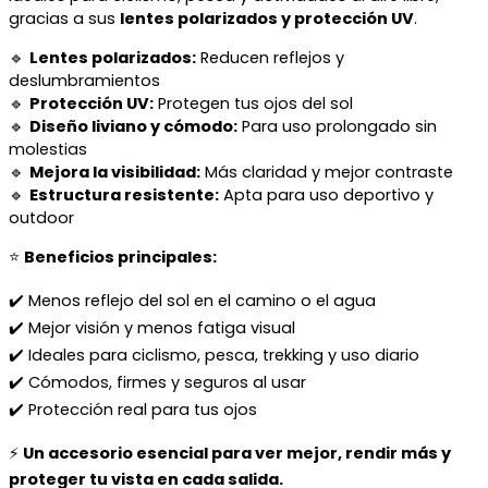
gracias a sus
lentes polarizados y protección UV
.
🔹
Lentes polarizados:
Reducen reflejos y
deslumbramientos
🔹
Protección UV:
Protegen tus ojos del sol
🔹
Diseño liviano y cómodo:
Para uso prolongado sin
molestias
🔹
Mejora la visibilidad:
Más claridad y mejor contraste
🔹
Estructura resistente:
Apta para uso deportivo y
outdoor
⭐
Beneficios principales:
✔️ Menos reflejo del sol en el camino o el agua
✔️ Mejor visión y menos fatiga visual
✔️ Ideales para ciclismo, pesca, trekking y uso diario
✔️ Cómodos, firmes y seguros al usar
✔️ Protección real para tus ojos
⚡
Un accesorio esencial para ver mejor, rendir más y
proteger tu vista en cada salida.