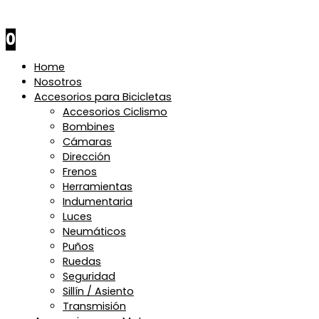
$
0
0
Home
Nosotros
Accesorios para Bicicletas
Accesorios Ciclismo
Bombines
Cámaras
Dirección
Frenos
Herramientas
Indumentaria
Luces
Neumáticos
Puños
Ruedas
Seguridad
Sillín / Asiento
Transmisión