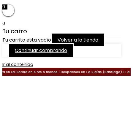
0
0
Tu carro
Tu carrito esta vacío
Volver a la tienda
Continuar comprando
Ir al contenido
 en La Florida en 4 hrs o menos • Despachos en 1 a 2 días (Santiago) • 1 a 3