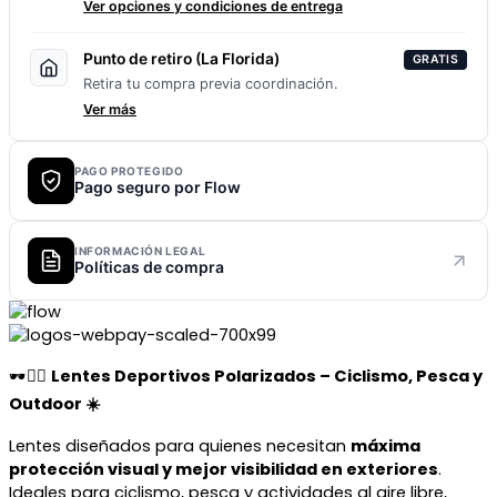
Ver opciones y condiciones de entrega
Punto de retiro (La Florida)
GRATIS
Retira tu compra previa coordinación.
Ver más
PAGO PROTEGIDO
Pago seguro por Flow
INFORMACIÓN LEGAL
Políticas de compra
🕶️🚴‍♂️
Lentes Deportivos Polarizados – Ciclismo, Pesca y
Outdoor ☀️
Lentes diseñados para quienes necesitan
máxima
protección visual y mejor visibilidad en exteriores
.
Ideales para ciclismo, pesca y actividades al aire libre,