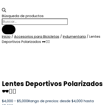
Búsqueda de productos
Inicio
/
Accesorios para Bicicletas
/
Indumentaria
/ Lentes
Deportivos Polarizados 🕶️🚴‍♂️
Lentes Deportivos Polarizados
🕶️🚴‍♂️
$
4,000
-
$
5,000
Rango de precios: desde $4,000 hasta