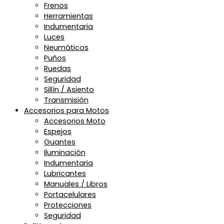
Frenos
Herramientas
Indumentaria
Luces
Neumáticos
Puños
Ruedas
Seguridad
Sillín / Asiento
Transmisión
Accesorios para Motos
Accesorios Moto
Espejos
Guantes
Iluminación
Indumentaria
Lubricantes
Manuales / Libros
Portacelulares
Protecciones
Seguridad