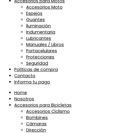
Accesorios para Motos
Accesorios Moto
Espejos
Guantes
Iluminación
Indumentaria
Lubricantes
Manuales / Libros
Portacelulares
Protecciones
Seguridad
Políticas de compra
Contacto
Informa tu pago
Home
Nosotros
Accesorios para Bicicletas
Accesorios Ciclismo
Bombines
Cámaras
Dirección