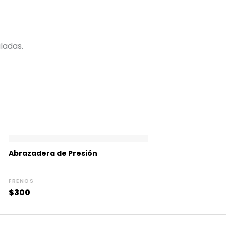
ladas.
Abrazadera de Presión
FRENOS
$
300