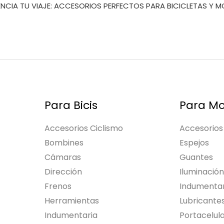
NCIA TU VIAJE: ACCESORIOS PERFECTOS PARA BICICLETAS Y 
Para Bicis
Para Mo
Accesorios Ciclismo
Accesorios
Bombines
Espejos
Cámaras
Guantes
Dirección
Iluminación
Frenos
Indumentar
Herramientas
Lubricante
Indumentaria
Portacelul