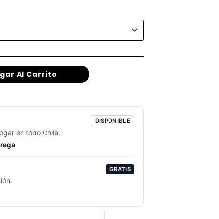
:
gar Al Carrito
DISPONIBLE
ogar en todo Chile.
trega
GRATIS
ión.