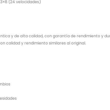
 3×8 (24 velocidades)
tica y de alta calidad, con garantía de rendimiento y dur
n calidad y rendimiento similares al original.
ambios
cesidades