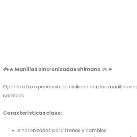
🚲
🔥
Manillas Sincronizadas Shimano
🚲
🔥
Optimiza tu experiencia de ciclismo con las manillas si
cambios.
Características clave:
Sincronizadas para frenos y cambios