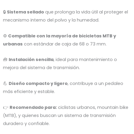
🔒
Sistema sellado
que prolonga la vida útil al proteger el
mecanismo interno del polvo y la humedad.
⚙️
Compatible con la mayoría de bicicletas MTB y
urbanas
con estándar de caja de 68 o 73 mm.
🧰
Instalación sencilla
, ideal para mantenimiento o
mejora del sistema de transmisión.
💪
Diseño compacto y ligero
, contribuye a un pedaleo
más eficiente y estable.
👉
Recomendado para:
ciclistas urbanos, mountain bike
(MTB), y quienes buscan un sistema de transmisión
duradero y confiable.