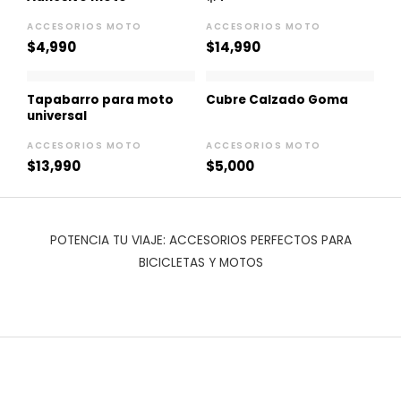
ACCESORIOS MOTO
ACCESORIOS MOTO
$
4,990
$
14,990
Tapabarro para moto
Cubre Calzado Goma
universal
ACCESORIOS MOTO
ACCESORIOS MOTO
$
13,990
$
5,000
POTENCIA TU VIAJE: ACCESORIOS PERFECTOS PARA
BICICLETAS Y MOTOS