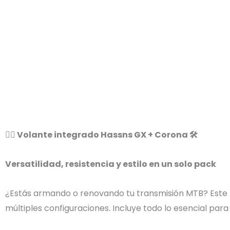
🚴‍♂️ Volante integrado Hassns GX + Corona 🛠️
Versatilidad, resistencia y estilo en un solo pack
¿Estás armando o renovando tu transmisión MTB? Este ki
múltiples configuraciones. Incluye todo lo esencial para