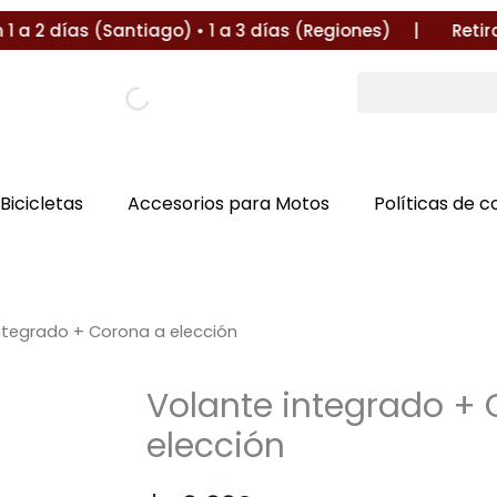
a 2 días (Santiago) • 1 a 3 días (Regiones) |
Retira en
Bicicletas
Accesorios para Motos
Políticas de 
ntegrado + Corona a elección
Volante integrado +
elección