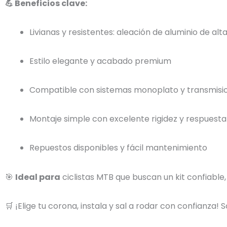
💪 Beneficios clave:
Livianas y resistentes: aleación de aluminio de alt
Estilo elegante y acabado premium
Compatible con sistemas monoplato y transmis
Montaje simple con excelente rigidez y respuesta
Repuestos disponibles y fácil mantenimiento
🎯
Ideal para
ciclistas MTB que buscan un kit confiabl
🛒 ¡Elige tu corona, instala y sal a rodar con confianza! 