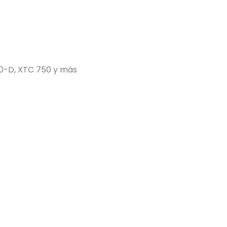
0-D, XTC 750 y más