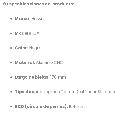
⚙️ Especificaciones del producto:
Marca:
Hassns
Modelo:
GX
Color:
Negro
Material:
Aluminio CNC
Largo de bielas:
170 mm
Tipo de eje:
integrado 24 mm (estándar Shiman
BCD (círculo de pernos):
104 mm