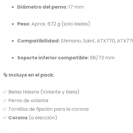
Diámetro del perno:
17 mm
Peso:
Aprox. 672 g (solo bielas)
Compatibilidad:
Shimano, Saint, ATX770, ATX77
Soporte inferior compatible:
68/73 mm
🔩 Incluye en el pack:
✅ Bielas Hassns (Volante y biela)
✅ Perno de volante
✅ Tornillos de fijación para la corona
✅
Corona
(a elección)