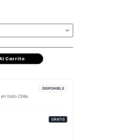
Al Carrito
DISPONIBLE
 en todo Chile.
a
GRATIS