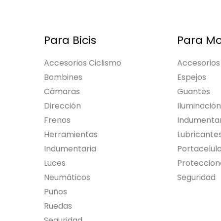
Para Bicis
Para Mo
Accesorios Ciclismo
Accesorios
Bombines
Espejos
Cámaras
Guantes
Dirección
Iluminación
Frenos
Indumentar
Herramientas
Lubricante
Indumentaria
Portacelul
Luces
Proteccion
Neumáticos
Seguridad
Puños
Ruedas
Seguridad