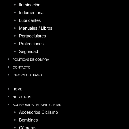
Iluminación
Indumentaria
Lubricantes
Manuales / Libros
Portacelulares
Protecciones
Seguridad
POLÍTICAS DE COMPRA
CONTACTO
INFORMA TU PAGO
HOME
NOSOTROS
ACCESORIOS PARA BICICLETAS
Accesorios Ciclismo
Bombines
Cámaras