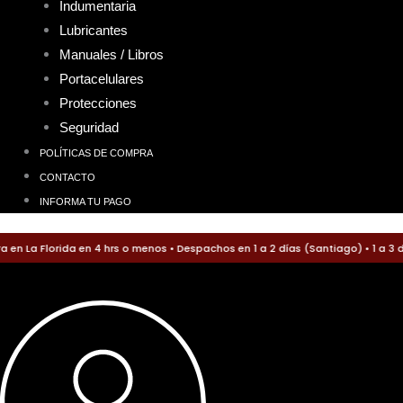
Indumentaria
Lubricantes
Manuales / Libros
Portacelulares
Protecciones
Seguridad
POLÍTICAS DE COMPRA
CONTACTO
INFORMA TU PAGO
La Florida en 4 hrs o menos • Despachos en 1 a 2 días (Santiago) • 1 a 3 día