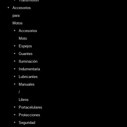
Transmisión
Accesorios
para
Motos
Accesorios
Moto
Espejos
Guantes
Iluminación
Indumentaria
Lubricantes
Manuales
/
Libros
Portacelulares
Protecciones
Seguridad