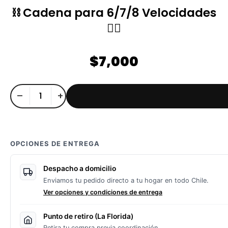
⛓️ Cadena para 6/7/8 Velocidades
🚴‍♀️
$
7,000
–
+
OPCIONES DE ENTREGA
Despacho a domicilio
Enviamos tu pedido directo a tu hogar en todo Chile.
Ver opciones y condiciones de entrega
Punto de retiro (La Florida)
Retira tu compra previa coordinación.