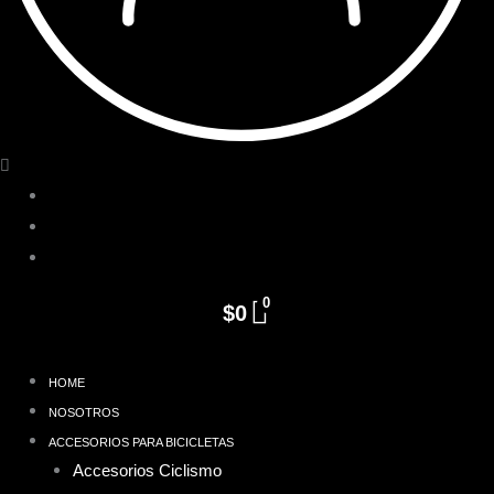
Iniciar Sesión / Registro
Pedidos
Detalles de la cuenta
0
$
0
HOME
NOSOTROS
ACCESORIOS PARA BICICLETAS
Accesorios Ciclismo