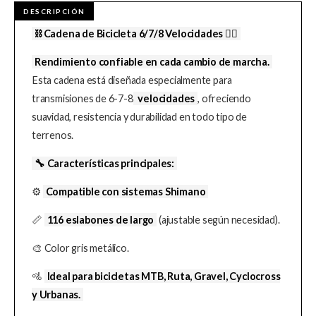
⛓️ Cadena de Bicicleta 6/7/8 Velocidades 🚴‍♂️
Rendimiento confiable en cada cambio de marcha.
Esta cadena está diseñada especialmente para
transmisiones de 6-7-8
velocidades
, ofreciendo
suavidad, resistencia y durabilidad en todo tipo de
terrenos.
🔧 Características principales:
⚙️
Compatible con sistemas Shimano
📏
116 eslabones de largo
(ajustable según necesidad).
🎨 Color gris metálico.
🚵
Ideal para bicicletas MTB, Ruta, Gravel, Cyclocross
y Urbanas.