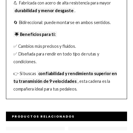
💪 Fabricada con acero de alta resistencia para mayor
durabilidad y menor desgaste
.
🔄 Bidireccional: puede montarse en ambos sentidos.
🌟 Beneficios para ti:
✅ Cambios más precisos y fluidos.
✅ Diseñada para rendir en todo tipo de rutas y
condiciones.
👉 Si buscas
confiabilidad y rendimiento superior en
tu transmisión de 9 velocidades
, esta cadena es la
compañera ideal para tus pedaleos.
PRODUCTOS RELACIONADOS
Rango