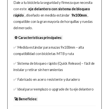
Dale a tu bicicleta la seguridad y firmeza que necesita
con este
eje delantero con sistema de bloqueo
rápido
, diseñado en medida estándar
9x100mm
,
compatible con la gran mayoría de horquillas y ruedas
del mercado.
⚙️ Características principales:
✅ Medida estándar para mazas 9x100mm – alta
compatibilidad con bicicletas MTB y ruta
✅ Sistema de bloqueo rápido (Quick Release) – fácil de
instalar y retirar sin herramientas
✅ Fabricado en acero resistente y duradero
✅ Ideal para reemplazo o upgrade de tu eje delantero
🚀 Beneficios: