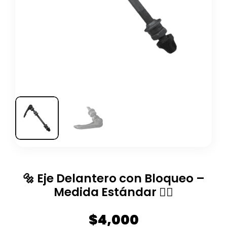
🔩 Eje Delantero con Bloqueo –
Medida Estándar 🚴‍♂️
$
4,000