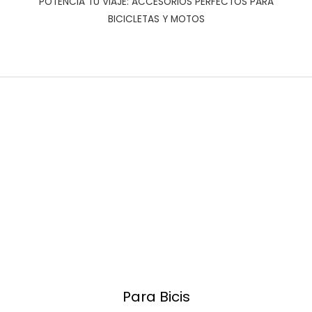
POTENCIA TU VIAJE: ACCESORIOS PERFECTOS PARA
BICICLETAS Y MOTOS
Para Bicis