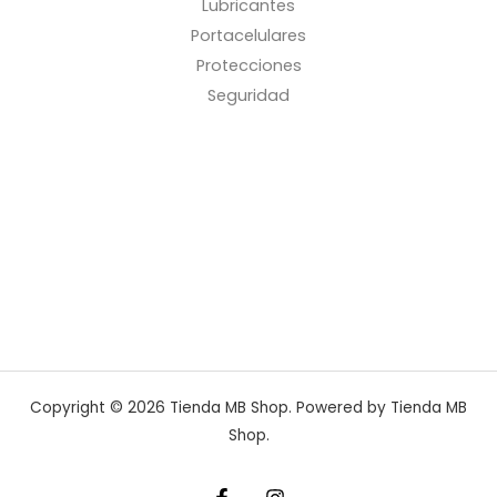
Lubricantes
Portacelulares
Protecciones
Seguridad
Copyright © 2026 Tienda MB Shop. Powered by Tienda MB
Shop.