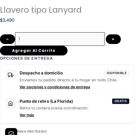
Llavero tipo Lanyard
$
3,490
–
+
Agregar Al Carrito
OPCIONES DE ENTREGA
Despacho a domicilio
DISPONIBLE
Enviamos tu pedido directo a tu hogar en todo Chile.
Ver opciones y condiciones de entrega
Punto de retiro (La Florida)
GRATIS
Retira tu compra previa coordinación.
Ver más
PAGO PROTEGIDO