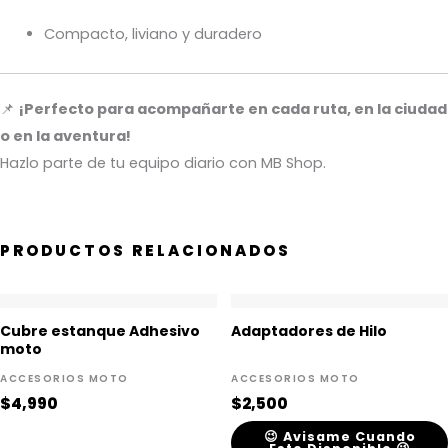
Compacto, liviano y duradero
📌
¡Perfecto para acompañarte en cada ruta, en la ciudad
o en la aventura!
Hazlo parte de tu equipo diario con MB Shop.
PRODUCTOS RELACIONADOS
Cubre estanque Adhesivo
Adaptadores de Hilo
moto
ACCESORIOS MOTO
ACCESORIOS MOTO
$
4,990
$
2,500
😉 Avisame Cuando