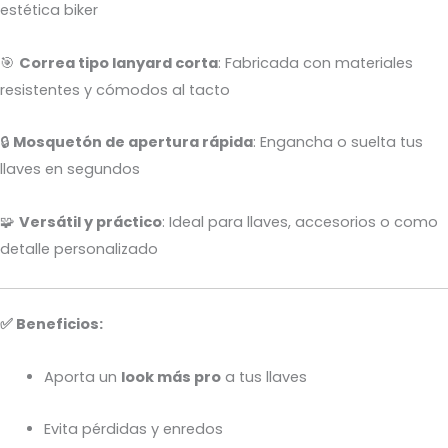
estética biker
🎯
Correa tipo lanyard corta
: Fabricada con materiales
resistentes y cómodos al tacto
🔒
Mosquetón de apertura rápida
: Engancha o suelta tus
llaves en segundos
🧩
Versátil y práctico
: Ideal para llaves, accesorios o como
detalle personalizado
✅ Beneficios:
Aporta un
look más pro
a tus llaves
Evita pérdidas y enredos