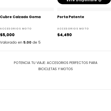
Este Disponible 😉
Cubre Calzado Goma
Porta Patente
ACCESORIOS MOTO
ACCESORIOS MOTO
$
5,000
$
4,490
Valorado en
5.00
de 5
POTENCIA TU VIAJE: ACCESORIOS PERFECTOS PARA
BICICLETAS Y MOTOS