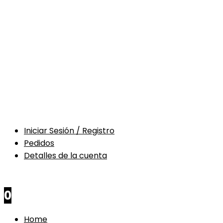
Iniciar Sesión / Registro
Pedidos
Detalles de la cuenta
$
0
0
Home