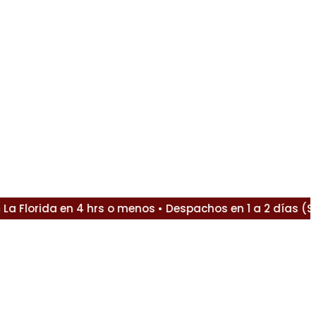
lorida en 4 hrs o menos • Despachos en 1 a 2 días (Sant