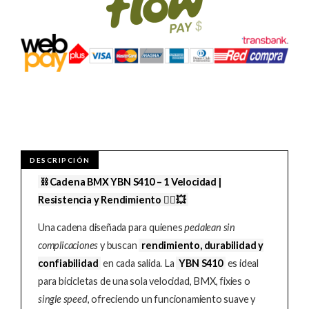
⛓️ Cadena BMX YBN S410 – 1 Velocidad |
Resistencia y Rendimiento 🚴‍♂️💥
Una cadena diseñada para quienes
pedalean sin
complicaciones
y buscan
rendimiento, durabilidad y
confiabilidad
en cada salida. La
YBN S410
es ideal
para bicicletas de una sola velocidad, BMX, fixies o
single speed
, ofreciendo un funcionamiento suave y