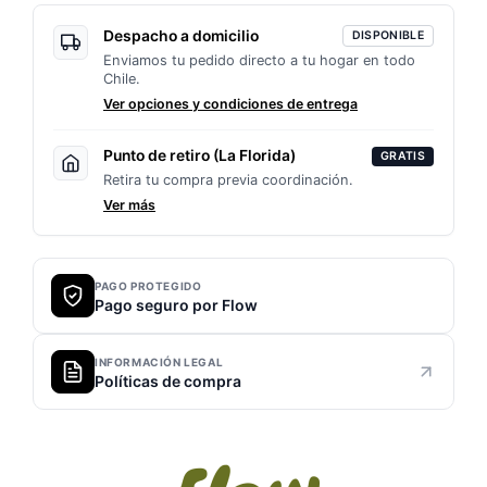
🚴‍♂️
cantidad
Despacho a domicilio
DISPONIBLE
Enviamos tu pedido directo a tu hogar en todo
Chile.
Ver opciones y condiciones de entrega
Punto de retiro (La Florida)
GRATIS
Retira tu compra previa coordinación.
Ver más
PAGO PROTEGIDO
Pago seguro por Flow
INFORMACIÓN LEGAL
Políticas de compra