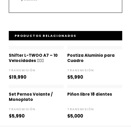
PRODUCTOS RELACIONADOS
Shifter L-TWOO A7 – 10
Postiza Aluminio para
Velocidades 🚵🏻‍♀️
Cuadro
TRANSMISIÓN
TRANSMISIÓN
$
19,990
$
5,990
Set Pernos Volante /
Piñon libre 18 dientes
Monoplato
TRANSMISIÓN
TRANSMISIÓN
$
5,990
$
5,000